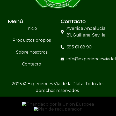
Menú
Contacto
Inicio
Avenida Andalucía
81, Guillena, Sevilla
Productos propios
693 61 68 90
Sobre nosotros
info@experiencesviade
Contacto
2025 © Experiences Vía de la Plata. Todos los
derechos reservados.