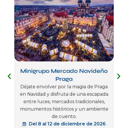
Minigrupo Mercado Navideño
Mi
Praga
Déjate envolver por la magia de Praga
Déja
en Navidad y disfruta de una escapada
en 
entre luces, mercados tradicionales,
ent
monumentos históricos y un ambiente
de cuento.
Del 8 al 12 de diciembre de 2026