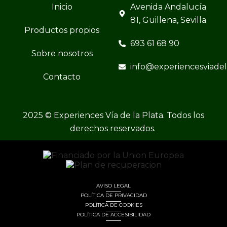
Inicio
Avenida Andalucía
81, Guillena, Sevilla
Productos propios
693 61 68 90
Sobre nosotros
info@experiencesviade
Contacto
2025 © Experiences Vía de la Plata. Todos los
derechos reservados.
AVISO LEGAL
POLÍTICA DE PRIVACIDAD
POLÍTICA DE COOKIES
POLÍTICA DE ACCESIBILIDAD