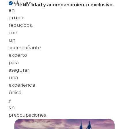
exclusivos
Flexibilidad y acompañamiento exclusivo.
en
grupos
reducidos,
con
un
acompañante
experto
para
asegurar
una
experiencia
única
y
sin
preocupaciones.