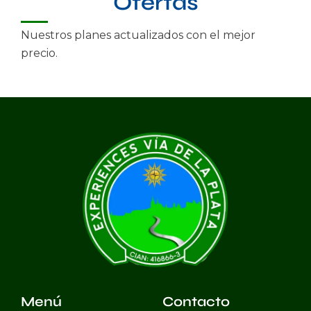
Ofertas
Nuestros planes actualizados con el mejor
precio.
Menú
Contacto