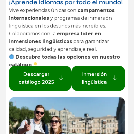
¡Aprende idiomas por todo el mundo!
Vive experiencias únicas con
campamentos
internacionales
y programas de inmersión
lingüística en los destinos más increíbles.
Colaboramos con la
empresa líder en
inmersiones lingüísticas
para garantizar
calidad, seguridad y aprendizaje real.
Descubre todas las opciones en nuestro
catálogo
Descargar
inmersión
catálogo 2025
lingüística