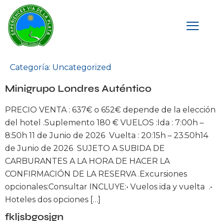
Categoría:
Uncategorized
Minigrupo Londres Auténtico
PRECIO VENTA : 637€ o 652€ depende de la elección
del hotel .Suplemento 180 € VUELOS :Ida : 7:00h –
8:50h 11 de Junio de 2026 Vuelta : 20:15h – 23:50h14
de Junio de 2026 SUJETO A SUBIDA DE
CARBURANTES A LA HORA DE HACER LA
CONFIRMACIÓN DE LA RESERVA .Excursiones
opcionales:Consultar INCLUYE:• Vuelos ida y vuelta .•
Hoteles dos opciones […]
fkljsbgosjgn