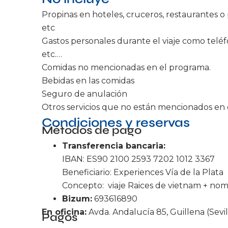
Propinas en hoteles, cruceros, restaurantes o
etc
Gastos personales durante el viaje como teléf
etc.…
Comidas no mencionadas en el programa.
Bebidas en las comidas
Seguro de anulación
Otros servicios que no están mencionados en 
Condiciones y reservas
Métodos de pago
Transferencia bancaria:
IBAN: ES90 2100 2593 7202 1012 3367
Beneficiario: Experiences Vía de la Plata
Concepto: viaje Raices de vietnam + nom
Bizum:
693616890
En oficina:
Avda. Andalucía 85, Guillena (Sevil
Pagos