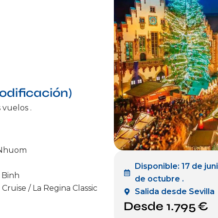
odificación)
vuelos .
o Nhuom
Disponible: 17 de jun
 Binh
de octubre .
Cruise / La Regina Classic
Salida desde Sevilla
Desde 1.795 €