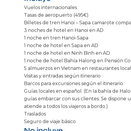
Vuelos internacionales
Tasas de aeropuerto (495€)
Billetes de tren Hanoi – Sapa camarote compart
3 noches de hotel en Hanoi en AD
1 noche en tren Hanoi-Sapa
1 noche de hotel en Sapa en AD
1 noche de hotel en Ninh Binh en AD
1 noche de hotel Bahía Halong en Pensión C
5 almuerzos en Vietnam en restaurantes local
Visitas y entradas según itinerario
Barcos para excursiones según el itinerario
Guías locales en español. (En la bahía de Halo
guías embarcar con sus clientes. Se dispone 
atiende a todos los viajeros a bordo.)
Traslados
Seguro de viaje básico
No incluye