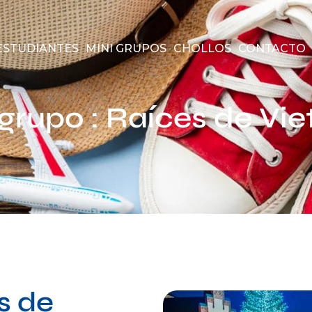
ESTUDIANTES
MINI GRUPOS
CHOLLOS
CONTACTO
 grupo : Raíces de Vi
s de