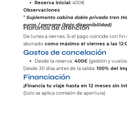
Reserva inicial:
400€
Observaciones
*
Suplemento cabina doble privada tren H
euros / persona (bajo disponibilidad)
Horarios de atención
De lunes a viernes. Si el pago coincide con fi
abonado
como máximo el viernes a las 12:0
Gastos de cancelación
Desde la reserva:
400
€
(gestión y vuelos
Desde 30 días antes de la salida:
100% del im
Financiación
¡Financia tu viaje hasta en 12 meses sin in
(Solo se aplica comisión de apertura)