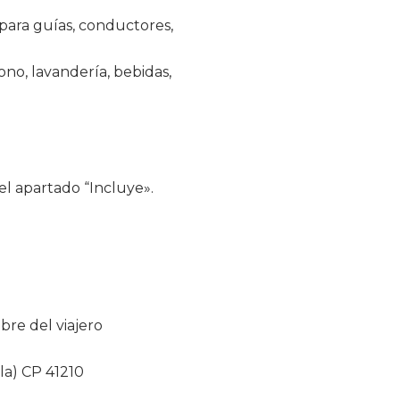
 para guías, conductores,
ono, lavandería, bebidas,
el apartado “Incluye».
bre del viajero
la) CP 41210