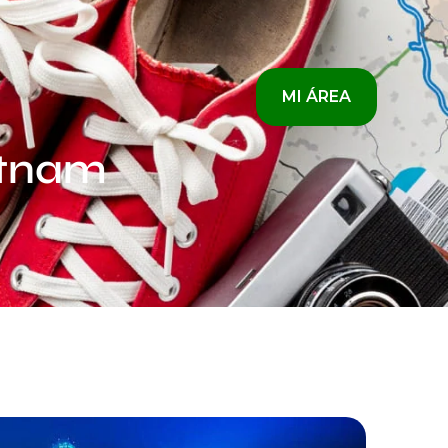
MI ÁREA
etnam