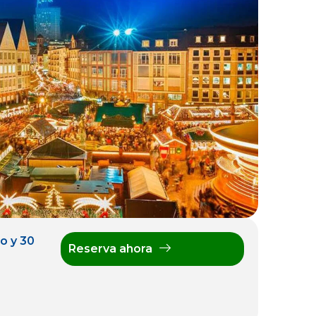
io y 30
Reserva ahora